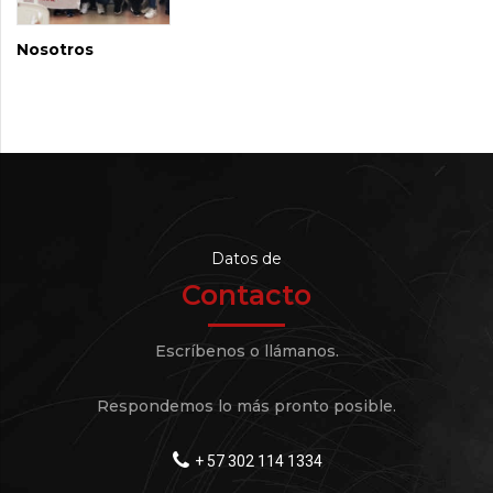
Nosotros
Datos de
Contacto
Escríbenos o llámanos.
Respondemos lo más pronto posible.
+ 57 302 114 1334