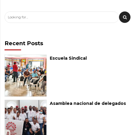
Recent Posts
Escuela Sindical
Asamblea nacional de delegados