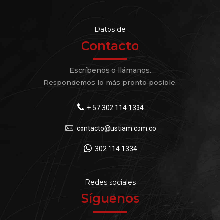
Datos de
Contacto
Escríbenos o llámanos.
Respondemos lo más pronto posible.
+ 57 302 114 1334
contacto@ustiam.com.co
302 114 1334
Redes sociales
Síguenos