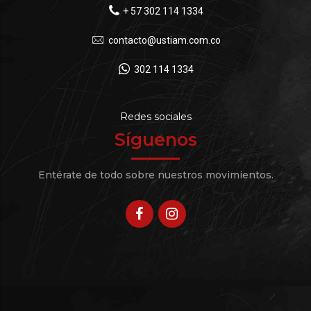
+ 57 302 114 1334
contacto@ustiam.com.co
302 114 1334
Redes sociales
Síguenos
Entérate de todo sobre nuestros movimientos.