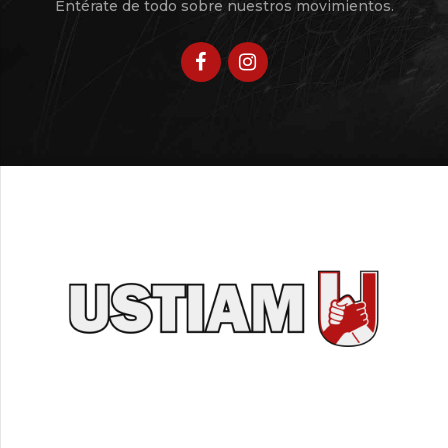
Entérate de todo sobre nuestros movimientos.